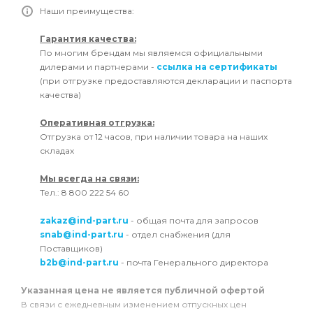
Наши преимущества:
Гарантия качества:
По многим брендам мы являемся официальными
дилерами и партнерами -
ссылка на сертификаты
(при отгрузке предоставляются декларации и паспорта
качества)
Оперативная отгрузка:
Отгрузка от 12 часов, при наличии товара на наших
складах
Мы всегда на связи:
Тел.: 8 800 222 54 60
zakaz@ind-part.ru
- общая почта для запросов
snab@ind-part.ru
- отдел снабжения (для
Поставщиков)
b2b@ind-part.ru
- почта Генерального директора
Указанная цена не является публичной офертой
В связи с ежедневным изменением отпускных цен