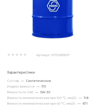
Артикул:
V272085907
Характеристики
Состав
—
Синтетическое
Индекс вязкости
—
173
Вязкость по SAE
—
5W-30
Вязкость кинематическая при 100 °С, мм2/с
—
11.8
Вязкость кинематическая при 40 °С, мм2/с
—
67.1