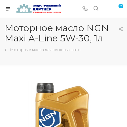
0
Моторное масло NGN
Maxi A-Line 5W-30, 1л
Моторные масла для легковых авто