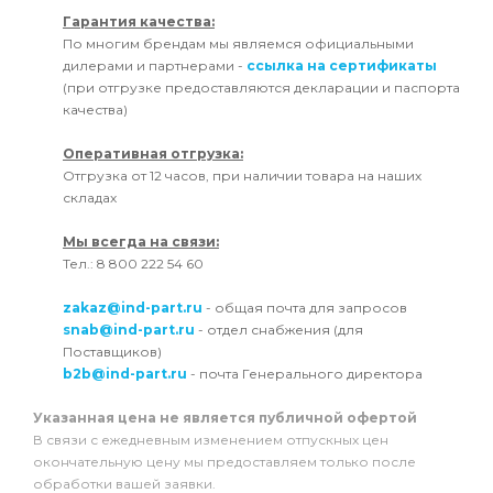
Гарантия качества:
По многим брендам мы являемся официальными
дилерами и партнерами -
ссылка на сертификаты
(при отгрузке предоставляются декларации и паспорта
качества)
Оперативная отгрузка:
Отгрузка от 12 часов, при наличии товара на наших
складах
Мы всегда на связи:
Тел.: 8 800 222 54 60
zakaz@ind-part.ru
- общая почта для запросов
snab@ind-part.ru
- отдел снабжения (для
Поставщиков)
b2b@ind-part.ru
- почта Генерального директора
Указанная цена не является публичной офертой
В связи с ежедневным изменением отпускных цен
окончательную цену мы предоставляем только после
обработки вашей заявки.