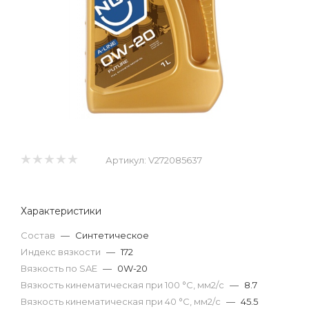
Артикул:
V272085637
Характеристики
Состав
—
Синтетическое
Индекс вязкости
—
172
Вязкость по SAE
—
0W-20
Вязкость кинематическая при 100 °С, мм2/с
—
8.7
Вязкость кинематическая при 40 °С, мм2/с
—
45.5