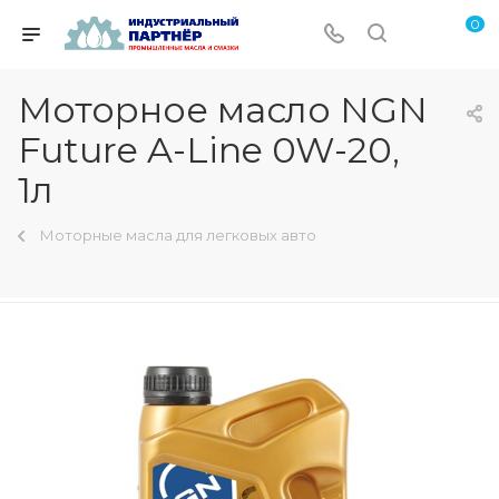
0
Моторное масло NGN
Future A-Line 0W-20,
1л
Моторные масла для легковых авто