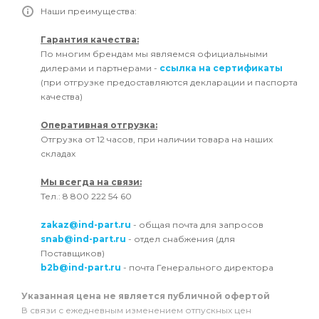
Наши преимущества:
Гарантия качества:
По многим брендам мы являемся официальными
дилерами и партнерами -
ссылка на сертификаты
(при отгрузке предоставляются декларации и паспорта
качества)
Оперативная отгрузка:
Отгрузка от 12 часов, при наличии товара на наших
складах
Мы всегда на связи:
Тел.: 8 800 222 54 60
zakaz@ind-part.ru
- общая почта для запросов
snab@ind-part.ru
- отдел снабжения (для
Поставщиков)
b2b@ind-part.ru
- почта Генерального директора
Указанная цена не является публичной офертой
В связи с ежедневным изменением отпускных цен