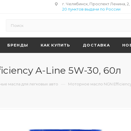
г. Челябинск, Проспект Ленина, 2,
20 пунктов выдачи по России
БРЕНДЫ
КАК КУПИТЬ
ДОСТАВКА
НО
ciency A-Line 5W-30, 60л
—
ые масла для легковых авто
Моторное масло NGN Efficiency