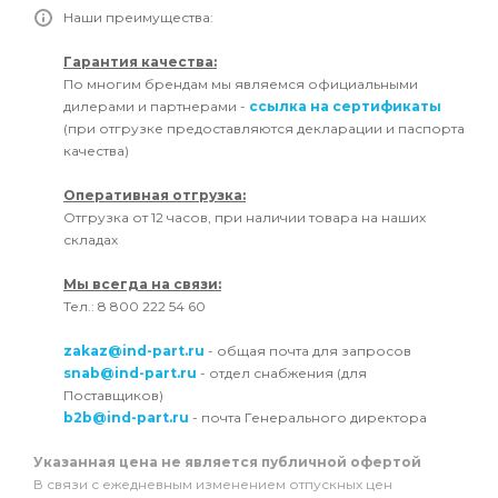
Наши преимущества:
Гарантия качества:
По многим брендам мы являемся официальными
дилерами и партнерами -
ссылка на сертификаты
(при отгрузке предоставляются декларации и паспорта
качества)
Оперативная отгрузка:
Отгрузка от 12 часов, при наличии товара на наших
складах
Мы всегда на связи:
Тел.: 8 800 222 54 60
zakaz@ind-part.ru
- общая почта для запросов
snab@ind-part.ru
- отдел снабжения (для
Поставщиков)
b2b@ind-part.ru
- почта Генерального директора
Указанная цена не является публичной офертой
В связи с ежедневным изменением отпускных цен