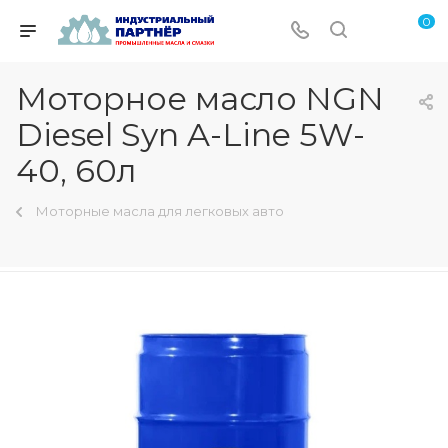
0
Моторное масло NGN
Diesel Syn A-Line 5W-
40, 60л
Моторные масла для легковых авто