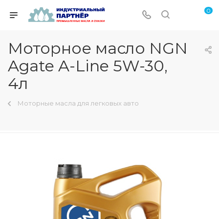
0
Моторное масло NGN
Agate A-Line 5W-30,
4л
Моторные масла для легковых авто