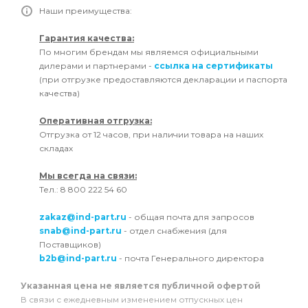
Наши преимущества:
Гарантия качества:
По многим брендам мы являемся официальными
дилерами и партнерами -
ссылка на сертификаты
(при отгрузке предоставляются декларации и паспорта
качества)
Оперативная отгрузка:
Отгрузка от 12 часов, при наличии товара на наших
складах
Мы всегда на связи:
Тел.: 8 800 222 54 60
zakaz@ind-part.ru
- общая почта для запросов
snab@ind-part.ru
- отдел снабжения (для
Поставщиков)
b2b@ind-part.ru
- почта Генерального директора
Указанная цена не является публичной офертой
В связи с ежедневным изменением отпускных цен