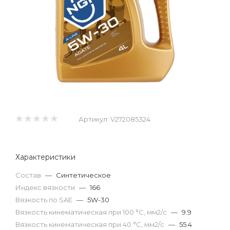
Артикул:
V272085324
Характеристики
Состав
—
Синтетическое
Индекс вязкости
—
166
Вязкость по SAE
—
5W-30
Вязкость кинематическая при 100 °С, мм2/с
—
9.9
Вязкость кинематическая при 40 °С, мм2/с
—
55.4