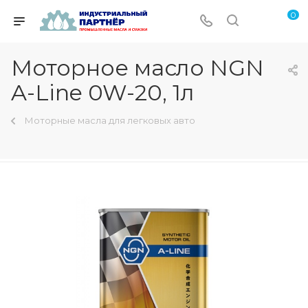
0
Моторное масло NGN
A-Line 0W-20, 1л
Моторные масла для легковых авто