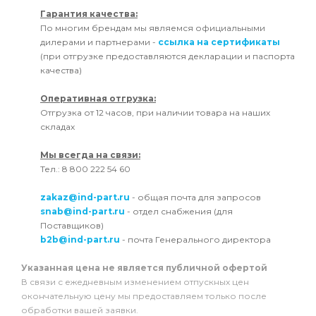
Гарантия качества:
По многим брендам мы являемся официальными
дилерами и партнерами -
ссылка на сертификаты
(при отгрузке предоставляются декларации и паспорта
качества)
Оперативная отгрузка:
Отгрузка от 12 часов, при наличии товара на наших
складах
Мы всегда на связи:
Тел.: 8 800 222 54 60
zakaz@ind-part.ru
- общая почта для запросов
snab@ind-part.ru
- отдел снабжения (для
Поставщиков)
b2b@ind-part.ru
- почта Генерального директора
Указанная цена не является публичной офертой
В связи с ежедневным изменением отпускных цен
окончательную цену мы предоставляем только после
обработки вашей заявки.