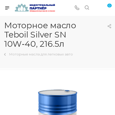
0
Моторное масло
Teboil Silver SN
10W‑40, 216.5л
Моторные масла для легковых авто