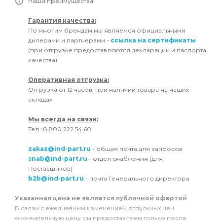
Наши преимущества:
Гарантия качества:
По многим брендам мы являемся официальными
дилерами и партнерами -
ссылка на сертификаты
(при отгрузке предоставляются декларации и паспорта
качества)
Оперативная отгрузка:
Отгрузка от 12 часов, при наличии товара на наших
складах
Мы всегда на связи:
Тел.: 8 800 222 54 60
zakaz@ind-part.ru
- общая почта для запросов
snab@ind-part.ru
- отдел снабжения (для
Поставщиков)
b2b@ind-part.ru
- почта Генерального директора
Указанная цена не является публичной офертой
В связи с ежедневным изменением отпускных цен
окончательную цену мы предоставляем только после