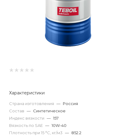
Характеристики
Страна изготовления
—
Россия
Состав
—
Синтетическое
Индекс вязкости
—
157
Вязкость по SAE
—
10W-40
Плотность при 15 °С, кг/м3
—
852.2