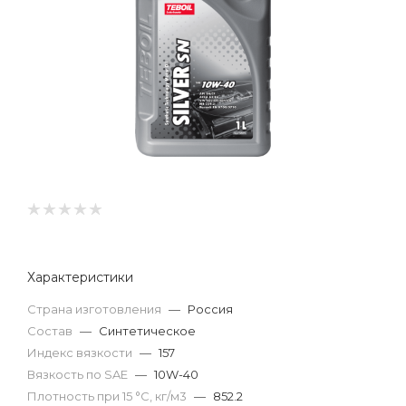
Характеристики
Страна изготовления
—
Россия
Состав
—
Синтетическое
Индекс вязкости
—
157
Вязкость по SAE
—
10W-40
Плотность при 15 °С, кг/м3
—
852.2