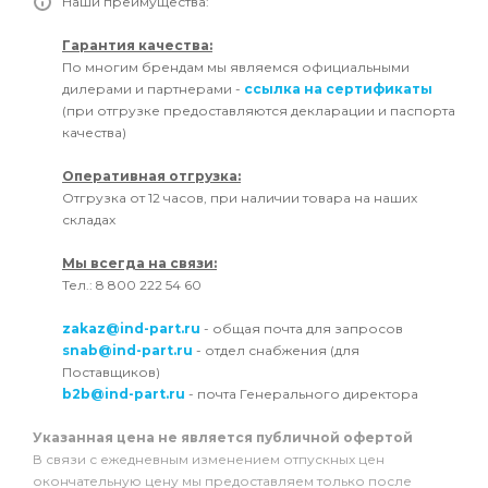
Наши преимущества:
Гарантия качества:
По многим брендам мы являемся официальными
дилерами и партнерами -
ссылка на сертификаты
(при отгрузке предоставляются декларации и паспорта
качества)
Оперативная отгрузка:
Отгрузка от 12 часов, при наличии товара на наших
складах
Мы всегда на связи:
Тел.: 8 800 222 54 60
zakaz@ind-part.ru
- общая почта для запросов
snab@ind-part.ru
- отдел снабжения (для
Поставщиков)
b2b@ind-part.ru
- почта Генерального директора
Указанная цена не является публичной офертой
В связи с ежедневным изменением отпускных цен
окончательную цену мы предоставляем только после