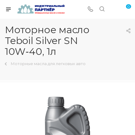
0
Моторное масло
Teboil Silver SN
10W‑40, 1л
Моторные масла для легковых авто