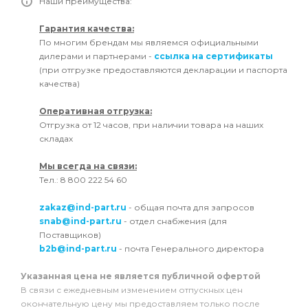
Наши преимущества:
Гарантия качества:
По многим брендам мы являемся официальными
дилерами и партнерами -
ссылка на сертификаты
(при отгрузке предоставляются декларации и паспорта
качества)
Оперативная отгрузка:
Отгрузка от 12 часов, при наличии товара на наших
складах
Мы всегда на связи:
Тел.: 8 800 222 54 60
zakaz@ind-part.ru
- общая почта для запросов
snab@ind-part.ru
- отдел снабжения (для
Поставщиков)
b2b@ind-part.ru
- почта Генерального директора
Указанная цена не является публичной офертой
В связи с ежедневным изменением отпускных цен
окончательную цену мы предоставляем только после