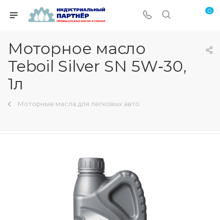
0
Моторное масло
Teboil Silver SN 5W‑30,
1л
Моторные масла для легковых авто