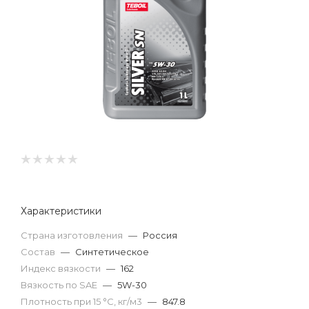
Характеристики
Страна изготовления
—
Россия
Состав
—
Синтетическое
Индекс вязкости
—
162
Вязкость по SAE
—
5W-30
Плотность при 15 °С, кг/м3
—
847.8