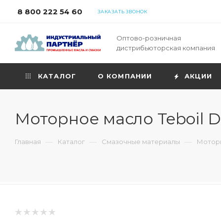
8 800 222 54 60
ЗАКАЗАТЬ ЗВОНОК
Оптово-розничная
дистрибьюторская компания
КАТАЛОГ
О КОМПАНИИ
АКЦИИ
Моторное масло Teboil Di
—
—
—
Главная
Каталог
Смазочные материалы
Моторн