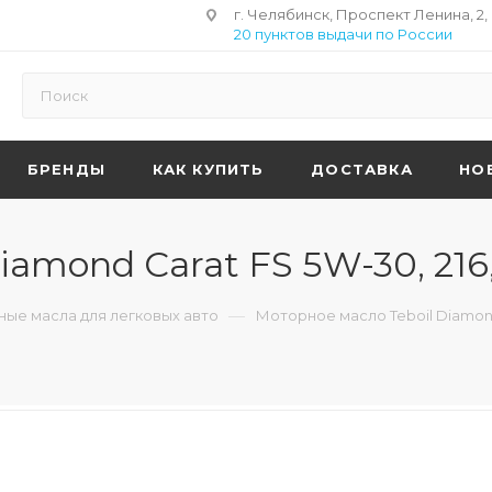
г. Челябинск, Проспект Ленина, 2,
20 пунктов выдачи по России
БРЕНДЫ
КАК КУПИТЬ
ДОСТАВКА
НО
iamond Carat FS 5W-30, 216
—
ые масла для легковых авто
Моторное масло Teboil Diamond 