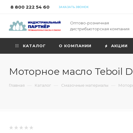
8 800 222 54 60
ЗАКАЗАТЬ ЗВОНОК
Оптово-розничная
дистрибьюторская компания
КАТАЛОГ
О КОМПАНИИ
АКЦИИ
Моторное масло Teboil D
—
—
—
Главная
Каталог
Смазочные материалы
Моторн