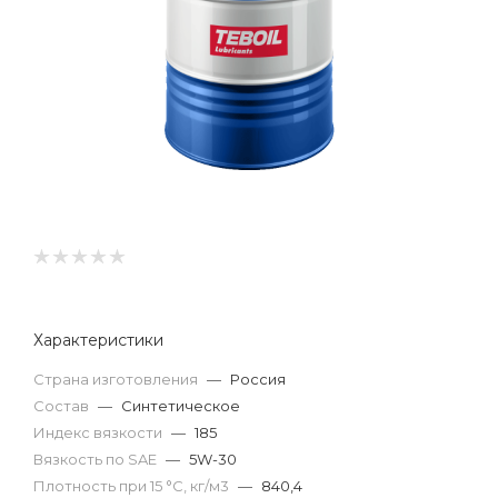
Характеристики
Страна изготовления
—
Россия
Состав
—
Синтетическое
Индекс вязкости
—
185
Вязкость по SAE
—
5W-30
Плотность при 15 °С, кг/м3
—
840,4