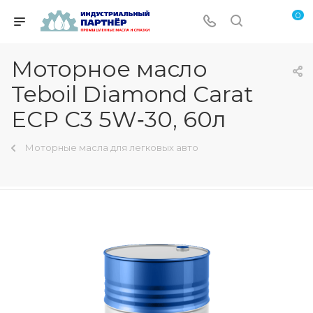
0
Моторное масло
Teboil Diamond Carat
ECP C3 5W‑30, 60л
Моторные масла для легковых авто