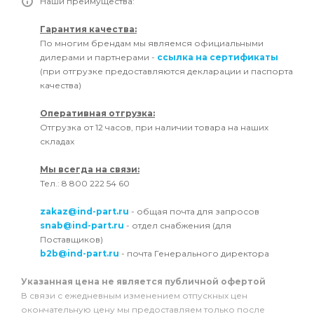
Наши преимущества:
Гарантия качества:
По многим брендам мы являемся официальными
дилерами и партнерами -
ссылка на сертификаты
(при отгрузке предоставляются декларации и паспорта
качества)
Оперативная отгрузка:
Отгрузка от 12 часов, при наличии товара на наших
складах
Мы всегда на связи:
Тел.: 8 800 222 54 60
zakaz@ind-part.ru
- общая почта для запросов
snab@ind-part.ru
- отдел снабжения (для
Поставщиков)
b2b@ind-part.ru
- почта Генерального директора
Указанная цена не является публичной офертой
В связи с ежедневным изменением отпускных цен
окончательную цену мы предоставляем только после