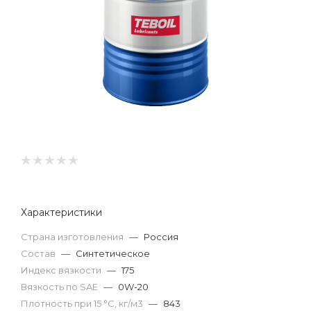
Характеристики
Страна изготовления
—
Россия
Состав
—
Синтетическое
Индекс вязкости
—
175
Вязкость по SAE
—
0W-20
Плотность при 15 °С, кг/м3
—
843