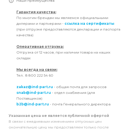
Наши преимущества:
Гарантия качества:
По многим брендам мы являемся официальными
дилерами и партнерами -
ссылка на сертификаты
(при отгрузке предоставляются декларации и паспорта
качества)
Оперативная отгрузка:
Отгрузка от 12 часов, при наличии товара на наших
складах
Мы всегда на связи:
Тел.: 8 800 222 54 60
zakaz@ind-part.ru
- общая почта для запросов
snab@ind-part.ru
- отдел снабжения (для
Поставщиков)
b2b@ind-part.ru
- почта Генерального директора
Указанная цена не является публичной офертой
В связи с ежедневным изменением отпускных цен
окончательную цену мы предоставляем только после