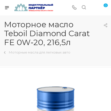
0
Моторное масло
Teboil Diamond Carat
FE 0W‑20, 216,5л
Моторные масла для легковых авто