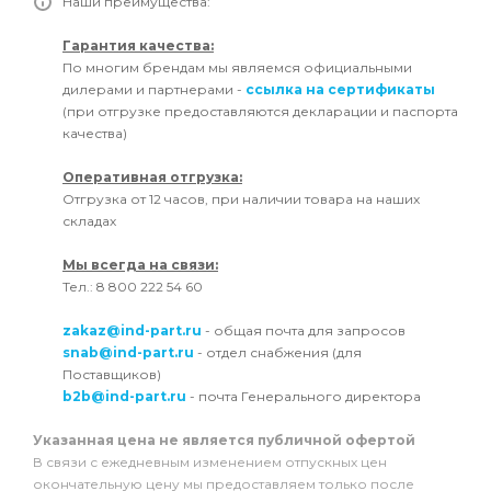
Наши преимущества:
Гарантия качества:
По многим брендам мы являемся официальными
дилерами и партнерами -
ссылка на сертификаты
(при отгрузке предоставляются декларации и паспорта
качества)
Оперативная отгрузка:
Отгрузка от 12 часов, при наличии товара на наших
складах
Мы всегда на связи:
Тел.: 8 800 222 54 60
zakaz@ind-part.ru
- общая почта для запросов
snab@ind-part.ru
- отдел снабжения (для
Поставщиков)
b2b@ind-part.ru
- почта Генерального директора
Указанная цена не является публичной офертой
В связи с ежедневным изменением отпускных цен
окончательную цену мы предоставляем только после