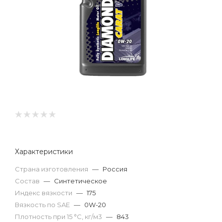
Характеристики
Страна изготовления
—
Россия
Состав
—
Синтетическое
Индекс вязкости
—
175
Вязкость по SAE
—
0W-20
Плотность при 15 °С, кг/м3
—
843