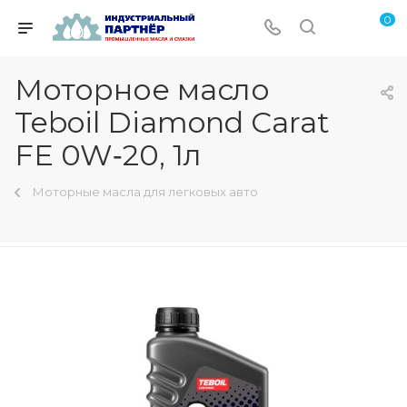
0
Моторное масло
Teboil Diamond Carat
FE 0W‑20, 1л
Моторные масла для легковых авто