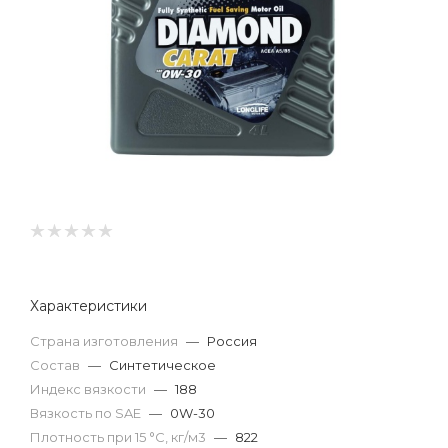
Характеристики
Страна изготовления
—
Россия
Состав
—
Синтетическое
Индекс вязкости
—
188
Вязкость по SAE
—
0W-30
Плотность при 15 °С, кг/м3
—
822