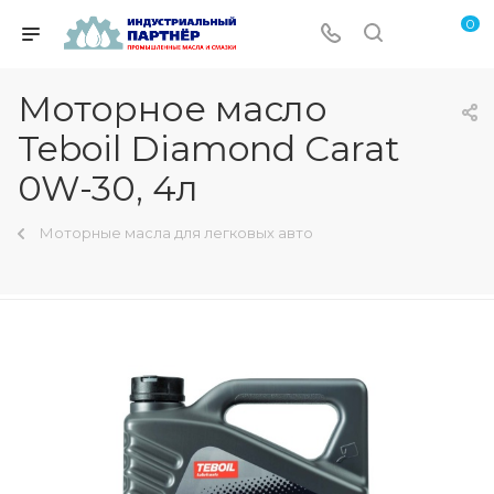
0
Моторное масло
Teboil Diamond Carat
0W-30, 4л
Моторные масла для легковых авто