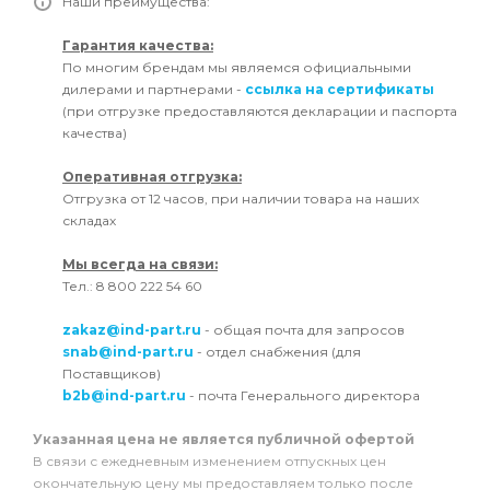
Наши преимущества:
Гарантия качества:
По многим брендам мы являемся официальными
дилерами и партнерами -
ссылка на сертификаты
(при отгрузке предоставляются декларации и паспорта
качества)
Оперативная отгрузка:
Отгрузка от 12 часов, при наличии товара на наших
складах
Мы всегда на связи:
Тел.: 8 800 222 54 60
zakaz@ind-part.ru
- общая почта для запросов
snab@ind-part.ru
- отдел снабжения (для
Поставщиков)
b2b@ind-part.ru
- почта Генерального директора
Указанная цена не является публичной офертой
В связи с ежедневным изменением отпускных цен
окончательную цену мы предоставляем только после