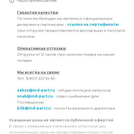
Наши преимущества:
Гарантия качества:
По многим брендам мы являемся официальными
дилерами и партнерами -
ссылка на сертификаты
(при отгрузке предоставляются декларации и паспорта
качества)
Оперативная отгрузка:
Отгрузка от 12 часов, при наличии товара на наших
складах
Мы всегда на связи:
Тел.: 8 800 222 54 60
zakaz@ind-part.ru
- общая почта для запросов
snab@ind-part.ru
- отдел снабжения (для
Поставщиков)
b2b@ind-part.ru
- почта Генерального директора
Указанная цена не является публичной офертой
В связи с ежедневным изменением отпускных цен
окончательную цену мы предоставляем только после