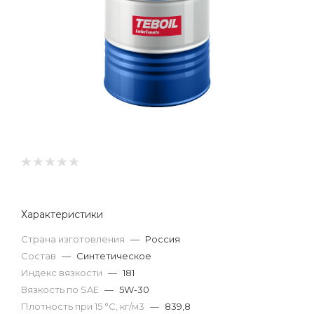
Характеристики
Страна изготовления
—
Россия
Состав
—
Синтетическое
Индекс вязкости
—
181
Вязкость по SAE
—
5W-30
Плотность при 15 °С, кг/м3
—
839,8