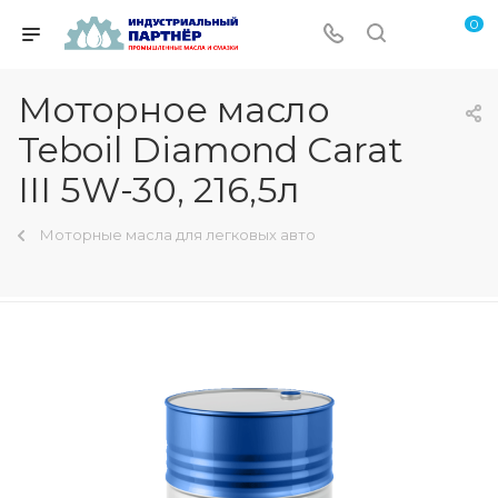
0
Моторное масло
Teboil Diamond Carat
III 5W-30, 216,5л
Моторные масла для легковых авто