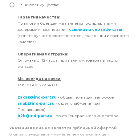
Наши преимущества:
Гарантия качества:
По многим брендам мы являемся официальными
дилерами и партнерами -
ссылка на сертификаты
(при отгрузке предоставляются декларации и паспорта
качества)
Оперативная отгрузка:
Отгрузка от 12 часов, при наличии товара на наших
складах
Мы всегда на связи:
Тел.: 8 800 222 54 60
zakaz@ind-part.ru
- общая почта для запросов
snab@ind-part.ru
- отдел снабжения (для
Поставщиков)
b2b@ind-part.ru
- почта Генерального директора
Указанная цена не является публичной офертой
В связи с ежедневным изменением отпускных цен