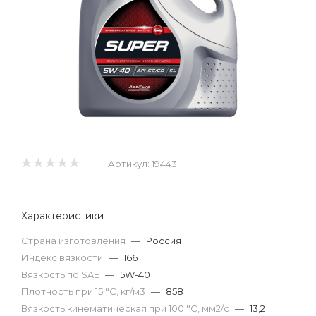
Артикул:
19443
Характеристики
Страна изготовления
—
Россия
Индекс вязкости
—
166
Вязкость по SAE
—
5W-40
Плотность при 15 °С, кг/м3
—
858
Вязкость кинематическая при 100 °С, мм2/с
—
13,2