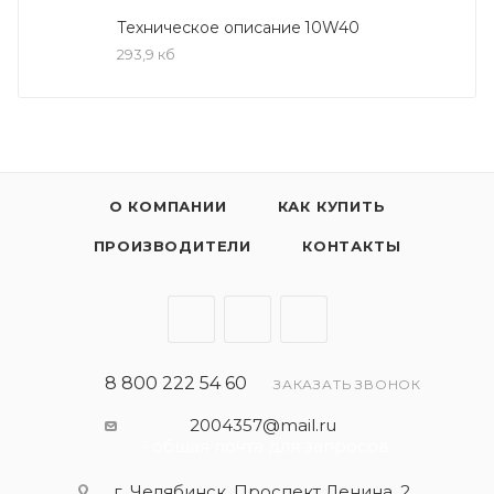
транспорта.
Техническое описание 10W40
293,9 кб
Соответствует требованиям:
API SF/CC
О КОМПАНИИ
КАК КУПИТЬ
ПРОИЗВОДИТЕЛИ
КОНТАКТЫ
8 800 222 54 60
ЗАКАЗАТЬ ЗВОНОК
2004357@mail.ru
- общая почта для запросов
г. Челябинск, Проспект Ленина, 2,