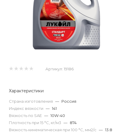
Артикул:
19186
Характеристики
Страна изготовления
—
Россия
Индекс вязкости
—
141
Вязкость по SAE
—
10W-40
Плотность при 15 °С, кг/м3
—
874
Вязкость кинематическая при 100 °С, мм2/с
—
13.8