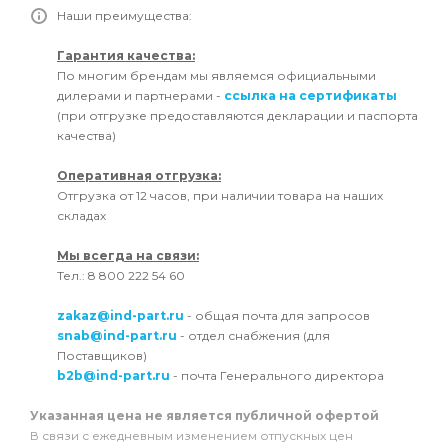
Наши преимущества:
Гарантия качества:
По многим брендам мы являемся официальными
дилерами и партнерами -
ссылка на сертификаты
(при отгрузке предоставляются декларации и паспорта
качества)
Оперативная отгрузка:
Отгрузка от 12 часов, при наличии товара на наших
складах
Мы всегда на связи:
Тел.: 8 800 222 54 60
zakaz@ind-part.ru
- общая почта для запросов
snab@ind-part.ru
- отдел снабжения (для
Поставщиков)
b2b@ind-part.ru
- почта Генерального директора
Указанная цена не является публичной офертой
В связи с ежедневным изменением отпускных цен