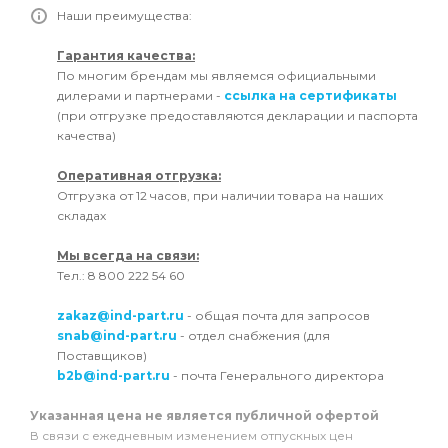
Наши преимущества:
Гарантия качества:
По многим брендам мы являемся официальными
дилерами и партнерами -
ссылка на сертификаты
(при отгрузке предоставляются декларации и паспорта
качества)
Оперативная отгрузка:
Отгрузка от 12 часов, при наличии товара на наших
складах
Мы всегда на связи:
Тел.: 8 800 222 54 60
zakaz@ind-part.ru
- общая почта для запросов
snab@ind-part.ru
- отдел снабжения (для
Поставщиков)
b2b@ind-part.ru
- почта Генерального директора
Указанная цена не является публичной офертой
В связи с ежедневным изменением отпускных цен