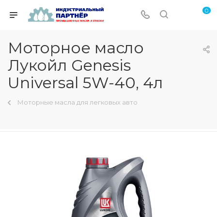
0
Моторное масло
Лукойл Genesis
Universal 5W-40, 4л
Моторные масла для легковых авто