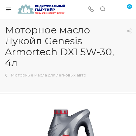
0
Моторное масло
Лукойл Genesis
Armortech DX1 5W-30,
4л
Моторные масла для легковых авто