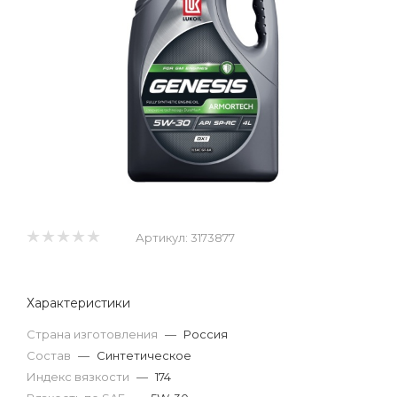
Артикул:
3173877
Характеристики
Страна изготовления
—
Россия
Состав
—
Синтетическое
Индекс вязкости
—
174