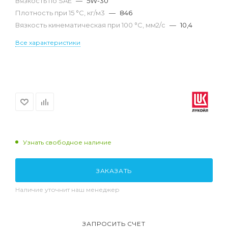
Вязкость по SAE
—
5W-30
Плотность при 15 °С, кг/м3
—
846
Вязкость кинематическая при 100 °С, мм2/с
—
10,4
Все характеристики
Узнать свободное наличие
ЗАКАЗАТЬ
Наличие уточнит наш менеджер
ЗАПРОСИТЬ СЧЕТ