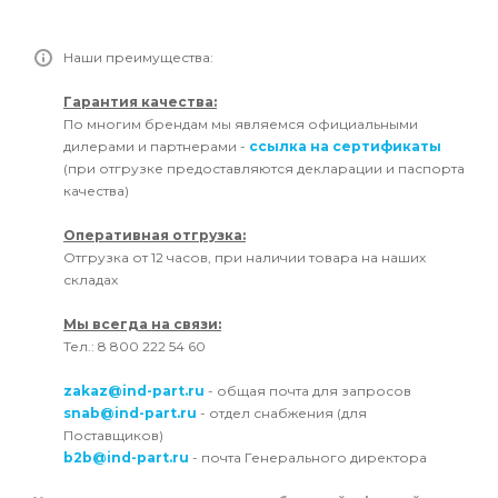
Наши преимущества:
Гарантия качества:
По многим брендам мы являемся официальными
дилерами и партнерами -
ссылка на сертификаты
(при отгрузке предоставляются декларации и паспорта
качества)
Оперативная отгрузка:
Отгрузка от 12 часов, при наличии товара на наших
складах
Мы всегда на связи:
Тел.: 8 800 222 54 60
zakaz@ind-part.ru
- общая почта для запросов
snab@ind-part.ru
- отдел снабжения (для
Поставщиков)
b2b@ind-part.ru
- почта Генерального директора