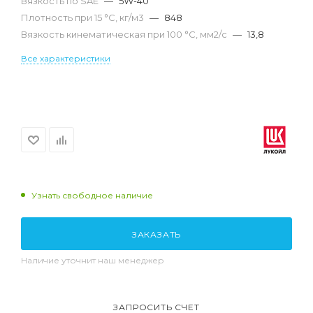
Вязкость по SAE
—
5W-40
Плотность при 15 °С, кг/м3
—
848
Вязкость кинематическая при 100 °С, мм2/с
—
13,8
Все характеристики
Узнать свободное наличие
ЗАКАЗАТЬ
Наличие уточнит наш менеджер
ЗАПРОСИТЬ СЧЕТ