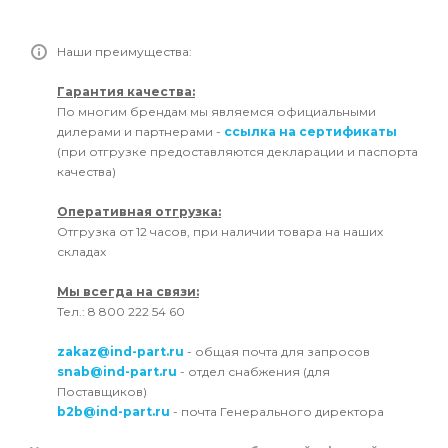
Наши преимущества:
Гарантия качества:
По многим брендам мы являемся официальными
дилерами и партнерами -
ссылка на сертификаты
(при отгрузке предоставляются декларации и паспорта
качества)
Оперативная отгрузка:
Отгрузка от 12 часов, при наличии товара на наших
складах
Мы всегда на связи:
Тел.: 8 800 222 54 60
zakaz@ind-part.ru
- общая почта для запросов
snab@ind-part.ru
- отдел снабжения (для
Поставщиков)
b2b@ind-part.ru
- почта Генерального директора