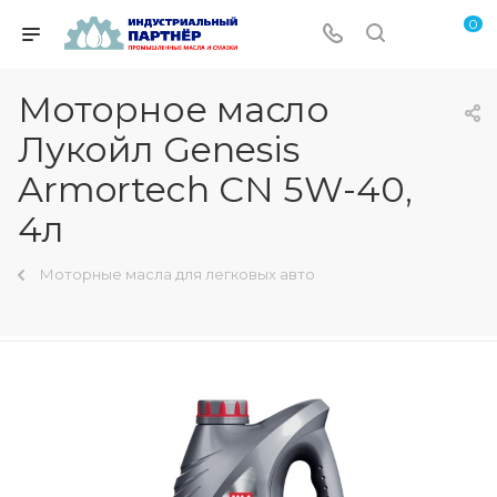
0
Моторное масло
Лукойл Genesis
Armortech CN 5W-40,
4л
Моторные масла для легковых авто