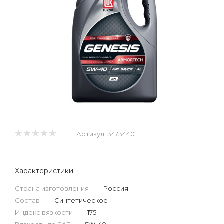
Артикул:
3473440
Характеристики
Страна изготовления
—
Россия
Состав
—
Синтетическое
Индекс вязкости
—
175