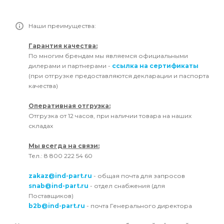
Наши преимущества:
Гарантия качества:
По многим брендам мы являемся официальными
дилерами и партнерами -
ссылка на сертификаты
(при отгрузке предоставляются декларации и паспорта
качества)
Оперативная отгрузка:
Отгрузка от 12 часов, при наличии товара на наших
складах
Мы всегда на связи:
Тел.: 8 800 222 54 60
zakaz@ind-part.ru
- общая почта для запросов
snab@ind-part.ru
- отдел снабжения (для
Поставщиков)
b2b@ind-part.ru
- почта Генерального директора