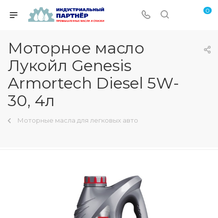
0
Моторное масло
Лукойл Genesis
Armortech Diesel 5W-
30, 4л
Моторные масла для легковых авто