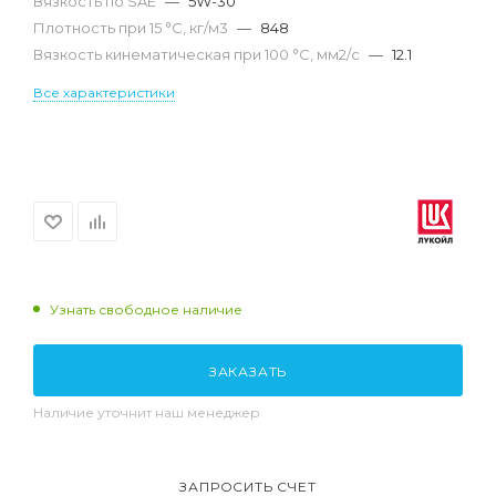
Вязкость по SAE
—
5W-30
Плотность при 15 °С, кг/м3
—
848
Вязкость кинематическая при 100 °С, мм2/с
—
12.1
Все характеристики
Узнать свободное наличие
ЗАКАЗАТЬ
Наличие уточнит наш менеджер
ЗАПРОСИТЬ СЧЕТ