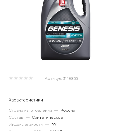
Артикул:
3149855
Характеристики
Страна изготовления
—
Россия
Состав
—
Синтетическое
Индекс вязкости
—
177