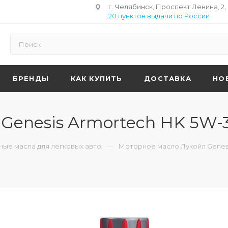
г. Челябинск, Проспект Ленина, 2,
20 пунктов выдачи по России
БРЕНДЫ
КАК КУПИТЬ
ДОСТАВКА
НО
enesis Armortech HK 5W-3
—
ые масла для легковых авто
Моторное масло Лукойл Genesis