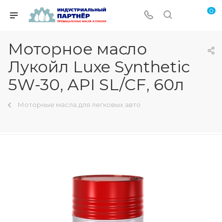
0
Моторное масло
Лукойл Luxe Synthetic
5W-30, API SL/CF, 60л
Моторные масла для легковых авто