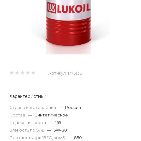
Артикул:
1773135
Характеристики
Страна изготовления
—
Россия
Состав
—
Синтетическое
Индекс вязкости
—
165
Вязкость по SAE
—
5W-30
Плотность при 15 °С, кг/м3
—
850