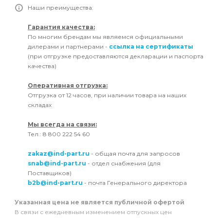
Наши преимущества:
Гарантия качества:
По многим брендам мы являемся официальными
дилерами и партнерами -
ссылка на сертификаты
(при отгрузке предоставляются декларации и паспорта
качества)
Оперативная отгрузка:
Отгрузка от 12 часов, при наличии товара на наших
складах
Мы всегда на связи:
Тел.: 8 800 222 54 60
zakaz@ind-part.ru
- общая почта для запросов
snab@ind-part.ru
- отдел снабжения (для
Поставщиков)
b2b@ind-part.ru
- почта Генерального директора
Указанная цена не является публичной офертой
В связи с ежедневным изменением отпускных цен