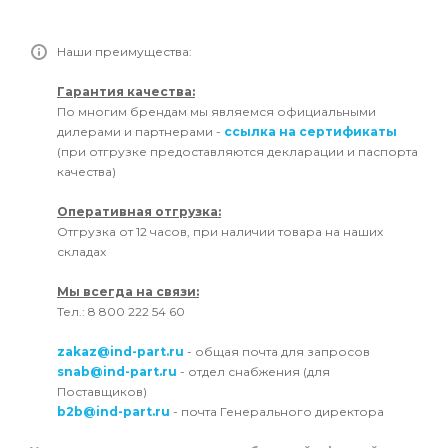
Наши преимущества:
Гарантия качества:
По многим брендам мы являемся официальными
дилерами и партнерами -
ссылка на сертификаты
(при отгрузке предоставляются декларации и паспорта
качества)
Оперативная отгрузка:
Отгрузка от 12 часов, при наличии товара на наших
складах
Мы всегда на связи:
Тел.: 8 800 222 54 60
zakaz@ind-part.ru
- общая почта для запросов
snab@ind-part.ru
- отдел снабжения (для
Поставщиков)
b2b@ind-part.ru
- почта Генерального директора