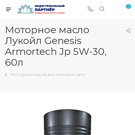
0
Моторное масло
Лукойл Genesis
Armortech Jp 5W-30,
60л
Моторные масла для легковых авто