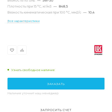
Вязкость по SAE
—
5W-30
Плотность при 15 °С, кг/м3
—
848,5
Вязкость кинематическая при 100 °С, мм2/с
—
10,4
Все характеристики
Узнать свободное наличие
ЗАКАЗАТЬ
Наличие уточнит наш менеджер
ЗАПРОСИТЬ СЧЕТ