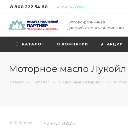
8 800 222 54 60
ЗАКАЗАТЬ ЗВОНОК
Оптово-розничная
дистрибьюторская компания
КАТАЛОГ
О КОМПАНИИ
АКЦИИ
Моторное масло Лукойл 
—
—
—
Главная
Каталог
Смазочные материалы
Моторн
Артикул:
3149273