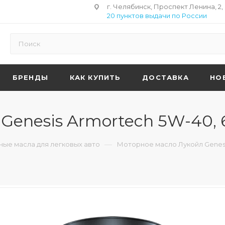
г. Челябинск, Проспект Ленина, 2,
20 пунктов выдачи по России
БРЕНДЫ
КАК КУПИТЬ
ДОСТАВКА
НО
Genesis Armortech 5W-40, 
—
ые масла для легковых авто
Моторное масло Лукойл Genesi