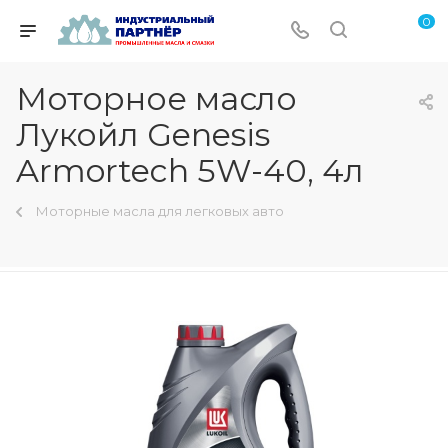
0
Моторное масло
Лукойл Genesis
Armortech 5W-40, 4л
Моторные масла для легковых авто