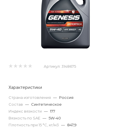
Артикул:
3148675
Характеристики
Страна изготовления
—
Россия
Состав
—
Синтетическое
Индекс вязкости
—
177
Вязкость по SAE
—
5W-40
Плотность при 15 °С, кг/м3
—
847,9