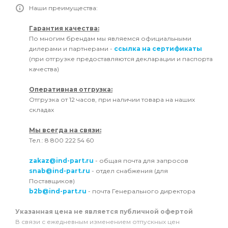
Наши преимущества:
Гарантия качества:
По многим брендам мы являемся официальными
дилерами и партнерами -
ссылка на сертификаты
(при отгрузке предоставляются декларации и паспорта
качества)
Оперативная отгрузка:
Отгрузка от 12 часов, при наличии товара на наших
складах
Мы всегда на связи:
Тел.: 8 800 222 54 60
zakaz@ind-part.ru
- общая почта для запросов
snab@ind-part.ru
- отдел снабжения (для
Поставщиков)
b2b@ind-part.ru
- почта Генерального директора
Указанная цена не является публичной офертой
В связи с ежедневным изменением отпускных цен