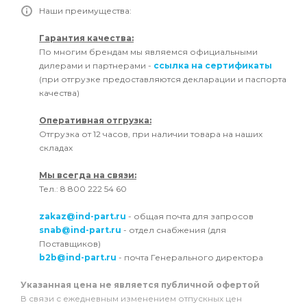
Наши преимущества:
Гарантия качества:
По многим брендам мы являемся официальными
дилерами и партнерами -
ссылка на сертификаты
(при отгрузке предоставляются декларации и паспорта
качества)
Оперативная отгрузка:
Отгрузка от 12 часов, при наличии товара на наших
складах
Мы всегда на связи:
Тел.: 8 800 222 54 60
zakaz@ind-part.ru
- общая почта для запросов
snab@ind-part.ru
- отдел снабжения (для
Поставщиков)
b2b@ind-part.ru
- почта Генерального директора
Указанная цена не является публичной офертой
В связи с ежедневным изменением отпускных цен