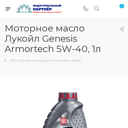
0
Моторное масло
Лукойл Genesis
Armortech 5W-40, 1л
Моторные масла для легковых авто