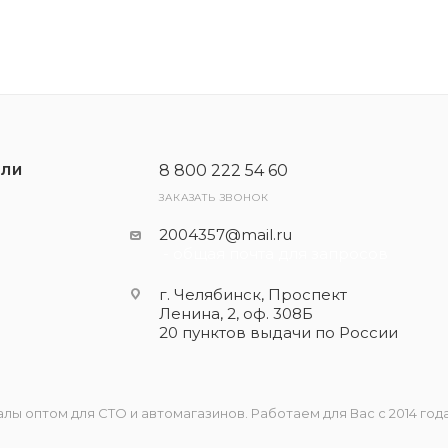
8 800 222 54 60
ЕЛИ
ЗАКАЗАТЬ ЗВОНОК
2004357@mail.ru
- общая почта для запросов
г. Челябинск, Проспект
Ленина, 2, оф. 308Б
20 пунктов выдачи по России
 оптом для СТО и автомагазинов. Работаем для Вас с 2014 года