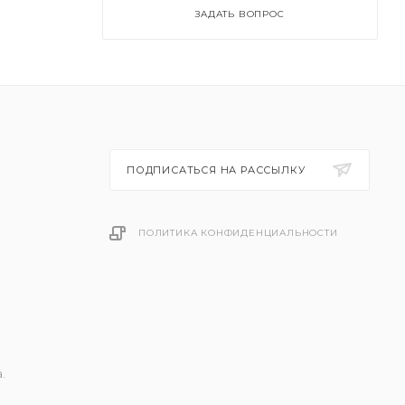
ЗАДАТЬ ВОПРОС
ПОДПИСАТЬСЯ НА РАССЫЛКУ
ПОЛИТИКА КОНФИДЕНЦИАЛЬНОСТИ
.