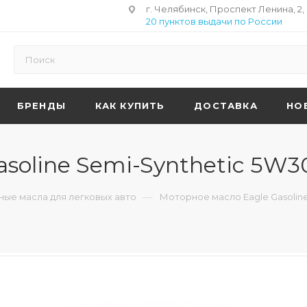
г. Челябинск, Проспект Ленина, 2,
20 пунктов выдачи по России
БРЕНДЫ
КАК КУПИТЬ
ДОСТАВКА
НО
soline Semi-Synthetic 5W3
—
ые масла для легковых авто
Моторное масло Eagle Gasoline