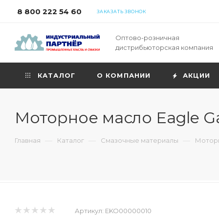
8 800 222 54 60
ЗАКАЗАТЬ ЗВОНОК
Оптово-розничная
дистрибьюторская компания
КАТАЛОГ
О КОМПАНИИ
АКЦИИ
Моторное масло Eagle Ga
—
—
—
Главная
Каталог
Смазочные материалы
Моторн
Артикул:
EKO00000010