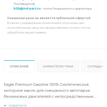
Поставщиков)
b2b@ind-part.ru
- почта Генерального директора
Указанная цена не является публичной офертой
В связи с ежедневным изменением отпускных цен
окончательную цену мы предоставляем только после
обработки вашей заявки.
ОПИСАНИЕ
ХАРАКТЕРИСТИКИ
СКЛАДЫ ОТ
Eagle Premium Gasoline 100% Синтетическое
моторное масло для смешанного автопарка
бензиновых двигателей с непосредственным
впрыском под высоким давлением.