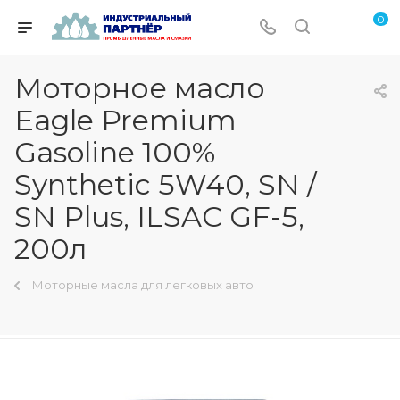
0
Моторное масло
Eagle Premium
Gasoline 100%
Synthetic 5W40, SN /
SN Plus, ILSAC GF-5,
200л
Моторные масла для легковых авто