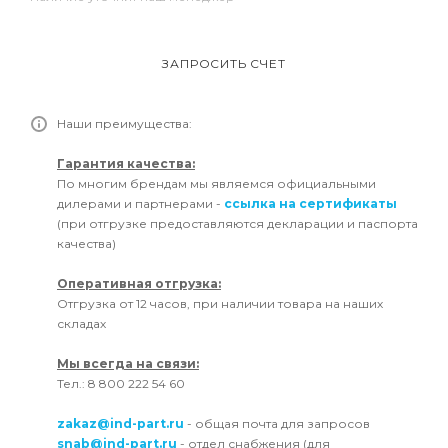
ЗАПРОСИТЬ СЧЕТ
Наши преимущества:
Гарантия качества:
По многим брендам мы являемся официальными
дилерами и партнерами -
ссылка на сертификаты
(при отгрузке предоставляются декларации и паспорта
качества)
Оперативная отгрузка:
Отгрузка от 12 часов, при наличии товара на наших
складах
Мы всегда на связи:
Тел.: 8 800 222 54 60
zakaz@ind-part.ru
- общая почта для запросов
snab@ind-part.ru
- отдел снабжения (для