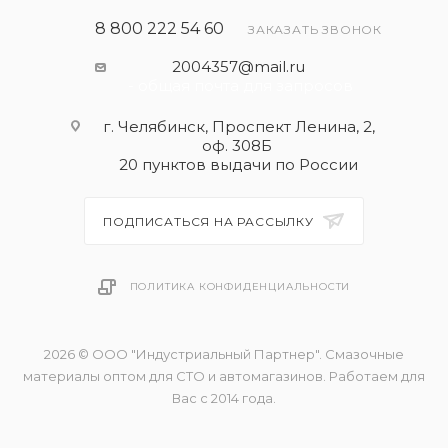
Предотвращает износ цепи ГРМ.
8 800 222 54 60
ЗАКАЗАТЬ ЗВОНОК
2004357@mail.ru
- общая почта для запросов
г. Челябинск, Проспект Ленина, 2,
оф. 308Б
20 пунктов выдачи по России
ПОДПИСАТЬСЯ НА РАССЫЛКУ
ПОЛИТИКА КОНФИДЕНЦИАЛЬНОСТИ
2026 © ООО "Индустриальный Партнер". Смазочные
материалы оптом для СТО и автомагазинов. Работаем для
Вас с 2014 года.