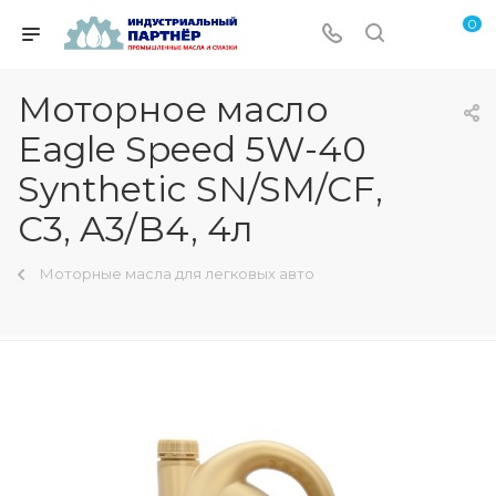
0
Моторное масло
Eagle Speed 5W-40
Synthetic SN/SM/CF,
C3, A3/B4, 4л
Моторные масла для легковых авто