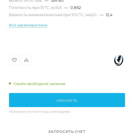
Вязкость по SAE
—
5W-40
Плотность при 15 °С, кг/м3
—
0,862
Вязкость кинематическая при 100 °С, мм2/с
—
12,4
Все характеристики
Узнать свободное наличие
ЗАКАЗАТЬ
Наличие уточнит наш менеджер
ЗАПРОСИТЬ СЧЕТ