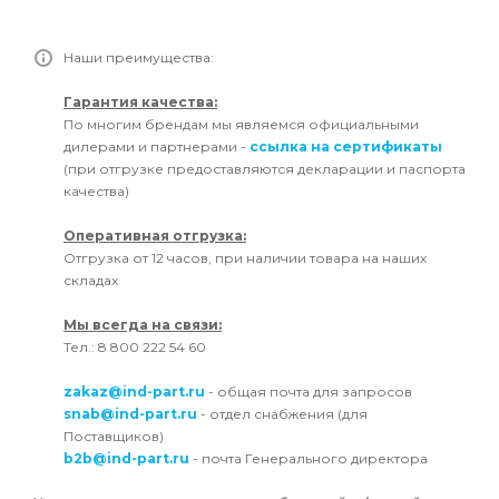
Наши преимущества:
Гарантия качества:
По многим брендам мы являемся официальными
дилерами и партнерами -
ссылка на сертификаты
(при отгрузке предоставляются декларации и паспорта
качества)
Оперативная отгрузка:
Отгрузка от 12 часов, при наличии товара на наших
складах
Мы всегда на связи:
Тел.: 8 800 222 54 60
zakaz@ind-part.ru
- общая почта для запросов
snab@ind-part.ru
- отдел снабжения (для
Поставщиков)
b2b@ind-part.ru
- почта Генерального директора