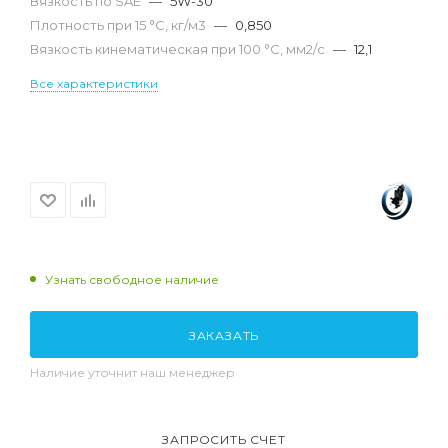
Вязкость по SAE
—
5W-30
Плотность при 15 °С, кг/м3
—
0,850
Вязкость кинематическая при 100 °С, мм2/с
—
12,1
Все характеристики
Узнать свободное наличие
ЗАКАЗАТЬ
Наличие уточнит наш менеджер
ЗАПРОСИТЬ СЧЕТ