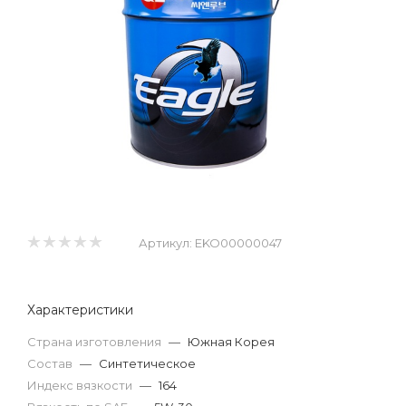
Артикул:
EKO00000047
Характеристики
Страна изготовления
—
Южная Корея
Состав
—
Синтетическое
Индекс вязкости
—
164