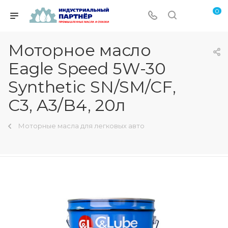
0
Моторное масло
Eagle Speed 5W-30
Synthetic SN/SM/CF,
C3, A3/B4, 20л
Моторные масла для легковых авто