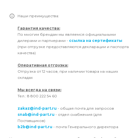
Наши преимущества:
Гарантия качества:
По многим брендам мы являемся официальными
дилерами и партнерами -
ссылка на сертификаты
(при отгрузке предоставляются декларации и паспорта
качества)
Оперативная отгрузка:
Отгрузка от 12 часов, при наличии товара на наших
складах
Мы всегда на связи:
Тел.: 8 800 222 54 60
zakaz@ind-part.ru
- общая почта для запросов
snab@ind-part.ru
- отдел снабжения (для
Поставщиков)
b2b@ind-part.ru
- почта Генерального директора