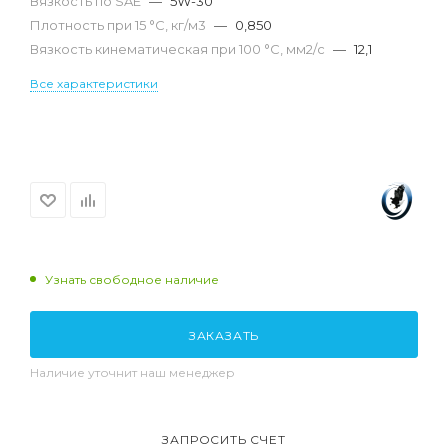
Вязкость по SAE
—
5W-30
Плотность при 15 °С, кг/м3
—
0,850
Вязкость кинематическая при 100 °С, мм2/с
—
12,1
Все характеристики
Узнать свободное наличие
ЗАКАЗАТЬ
Наличие уточнит наш менеджер
ЗАПРОСИТЬ СЧЕТ