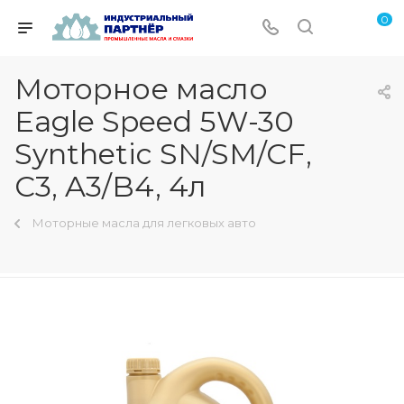
0
Моторное масло
Eagle Speed 5W-30
Synthetic SN/SM/CF,
C3, A3/B4, 4л
Моторные масла для легковых авто