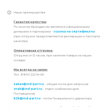
Наши преимущества:
Гарантия качества:
По многим брендам мы являемся официальными
дилерами и партнерами -
ссылка на сертификаты
(при отгрузке предоставляются декларации и паспорта
качества)
Оперативная отгрузка:
Отгрузка от 12 часов, при наличии товара на наших
складах
Мы всегда на связи:
Тел.: 8 800 222 54 60
zakaz@ind-part.ru
- общая почта для запросов
snab@ind-part.ru
- отдел снабжения (для
Поставщиков)
b2b@ind-part.ru
- почта Генерального директора