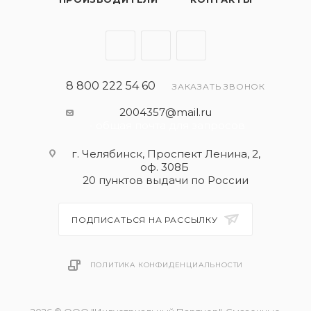
замены масла
защита двигателя от образования нагара и
отложений
8 800 222 54 60
ЗАКАЗАТЬ ЗВОНОК
2004357@mail.ru
- общая почта для запросов
г. Челябинск, Проспект Ленина, 2,
оф. 308Б
20 пунктов выдачи по России
ПОДПИСАТЬСЯ НА РАССЫЛКУ
ПОЛИТИКА КОНФИДЕНЦИАЛЬНОСТИ