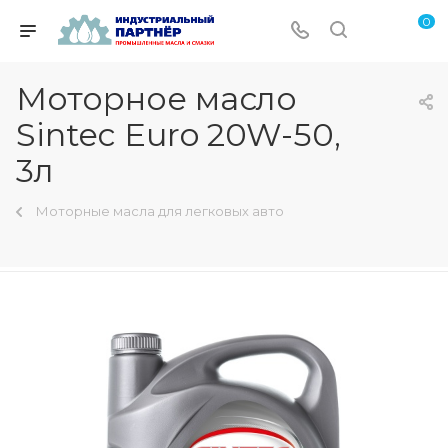
0
Моторное масло
Sintec Euro 20W-50,
3л
Моторные масла для легковых авто