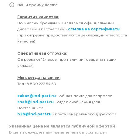
Наши преимущества:
Гарантия качества:
По многим брендам мы являемся официальными
дилерами и партнерами -
ссылка на сертификаты
(при отгрузке предоставляются декларации и паспорта
качества)
Оперативная отгрузка:
Отгрузка от 12 часов, при наличии товара на наших
складах
Мы всегда на связи:
Тел.: 8 800 222 54 60
zakaz@ind-part.ru
- общая почта для запросов
snab@ind-part.ru
- отдел снабжения (для
Поставщиков)
b2b@ind-part.ru
- почта Генерального директора
Указанная цена не является публичной офертой
В связи с ежедневным изменением отпускных цен