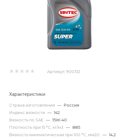
Артикул:
900312
Характеристики
Страна изготовления
—
Россия
Индекс вязкости
—
142
Вязкость по SAE
—
15W-40
Плотность при 15 °С, кг/м3
—
885
Вязкость кинематическая при 100 °С, мм2/с
—
14,2