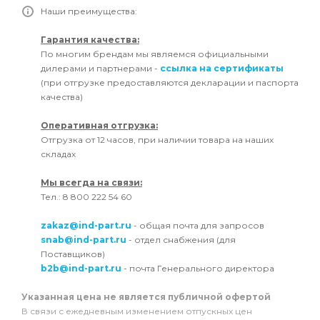
Наши преимущества:
Гарантия качества:
По многим брендам мы являемся официальными
дилерами и партнерами -
ссылка на сертификаты
(при отгрузке предоставляются декларации и паспорта
качества)
Оперативная отгрузка:
Отгрузка от 12 часов, при наличии товара на наших
складах
Мы всегда на связи:
Тел.: 8 800 222 54 60
zakaz@ind-part.ru
- общая почта для запросов
snab@ind-part.ru
- отдел снабжения (для
Поставщиков)
b2b@ind-part.ru
- почта Генерального директора
Указанная цена не является публичной офертой
В связи с ежедневным изменением отпускных цен