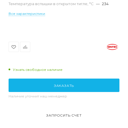
Температура вспышки в открытом тигле, °С
—
234
Все характеристики
Узнать свободное наличие
ЗАКАЗАТЬ
Наличие уточнит наш менеджер
ЗАПРОСИТЬ СЧЕТ