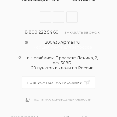
температурах
Хорошая защита при повышенных температурах
Защита двигателя от образования нагара и
отложений
8 800 222 54 60
ЗАКАЗАТЬ ЗВОНОК
2004357@mail.ru
- общая почта для запросов
г. Челябинск, Проспект Ленина, 2,
оф. 308Б
20 пунктов выдачи по России
ПОДПИСАТЬСЯ НА РАССЫЛКУ
ПОЛИТИКА КОНФИДЕНЦИАЛЬНОСТИ