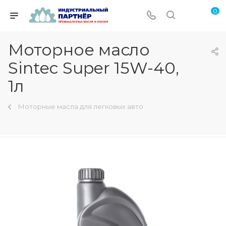
0
Моторное масло
Sintec Super 15W-40,
1л
Моторные масла для легковых авто