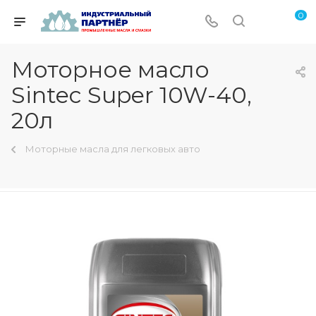
0
Моторное масло
Sintec Super 10W-40,
20л
Моторные масла для легковых авто