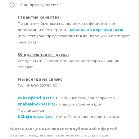
Наши преимущества:
Гарантия качества:
По многим брендам мы являемся официальными
дилерами и партнерами -
ссылка на сертификаты
(при отгрузке предоставляются декларации и паспорта
качества)
Оперативная отгрузка:
Отгрузка от 12 часов, при наличии товара на наших
складах
Мы всегда на связи:
Тел.: 8 800 222 54 60
zakaz@ind-part.ru
- общая почта для запросов
snab@ind-part.ru
- отдел снабжения (для
Поставщиков)
b2b@ind-part.ru
- почта Генерального директора
Указанная цена не является публичной офертой
В связи с ежедневным изменением отпускных цен