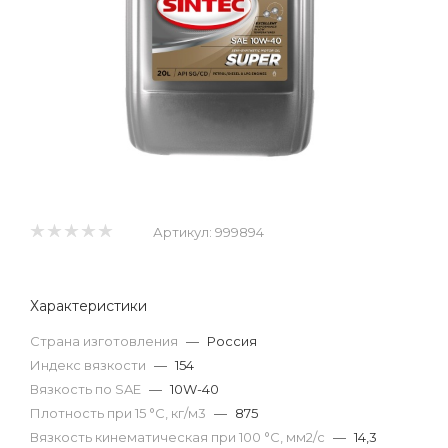
Артикул:
999894
Характеристики
Страна изготовления
—
Россия
Индекс вязкости
—
154
Вязкость по SAE
—
10W-40
Плотность при 15 °С, кг/м3
—
875
Вязкость кинематическая при 100 °С, мм2/с
—
14,3