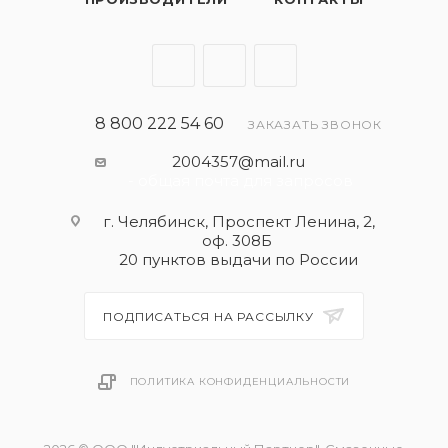
температурах
Хорошая защита при повышенных температурах
Защита двигателя от образования нагара и
отложений
8 800 222 54 60
ЗАКАЗАТЬ ЗВОНОК
2004357@mail.ru
- общая почта для запросов
г. Челябинск, Проспект Ленина, 2,
оф. 308Б
20 пунктов выдачи по России
ПОДПИСАТЬСЯ НА РАССЫЛКУ
ПОЛИТИКА КОНФИДЕНЦИАЛЬНОСТИ