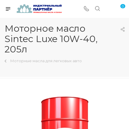
0
Моторное масло
Sintec Luxe 10W-40,
205л
Моторные масла для легковых авто