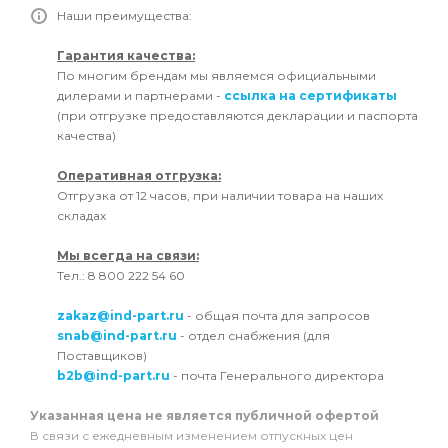
Наши преимущества:
Гарантия качества:
По многим брендам мы являемся официальными
дилерами и партнерами -
ссылка на сертификаты
(при отгрузке предоставляются декларации и паспорта
качества)
Оперативная отгрузка:
Отгрузка от 12 часов, при наличии товара на наших
складах
Мы всегда на связи:
Тел.: 8 800 222 54 60
zakaz@ind-part.ru
- общая почта для запросов
snab@ind-part.ru
- отдел снабжения (для
Поставщиков)
b2b@ind-part.ru
- почта Генерального директора
Указанная цена не является публичной офертой
В связи с ежедневным изменением отпускных цен