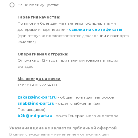
Наши преимущества:
Гарантия качества:
По многим брендам мы являемся официальными
дилерами и партнерами -
ссылка на сертификаты
(при отгрузке предоставляются декларации и паспорта
качества)
Оперативная отгрузка:
Отгрузка от 12 часов, при наличии товара на наших
складах
Мы всегда на связи:
Тел.: 8 800 222 54 60
zakaz@ind-part.ru
- общая почта для запросов
snab@ind-part.ru
- отдел снабжения (для
Поставщиков)
b2b@ind-part.ru
- почта Генерального директора
Указанная цена не является публичной офертой
В связи с ежедневным изменением отпускных цен