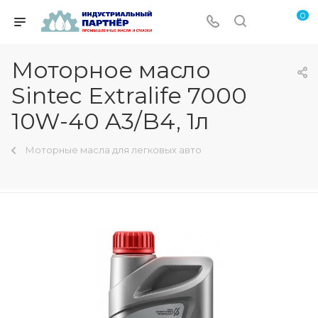
0
Моторное масло
Sintec Extralife 7000
10W-40 A3/B4, 1л
Моторные масла для легковых авто