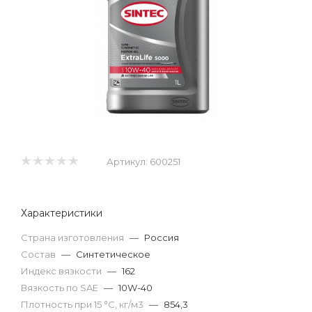
Артикул:
600251
Характеристики
Страна изготовления
—
Россия
Состав
—
Синтетическое
Индекс вязкости
—
162
Вязкость по SAE
—
10W-40
Плотность при 15 °С, кг/м3
—
854,3