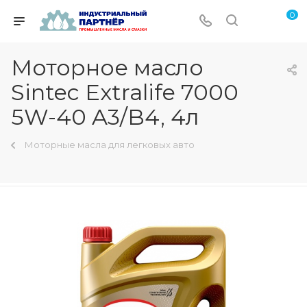
0
Моторное масло
Sintec Extralife 7000
5W-40 A3/B4, 4л
Моторные масла для легковых авто