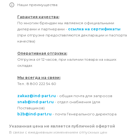
Наши преимущества:
Гарантия качества:
По многим брендам мы являемся официальными
дилерами и партнерами -
ссылка на сертификаты
(при отгрузке предоставляются декларации и паспорта
качества)
Оперативная отгрузка:
Отгрузка от 12 часов, при наличии товара на наших
складах
Мы всегда на связи:
Тел.: 8 800 222 54 60
zakaz@ind-part.ru
- общая почта для запросов
snab@ind-part.ru
- отдел снабжения (для
Поставщиков)
b2b@ind-part.ru
- почта Генерального директора
Указанная цена не является публичной офертой
В связи с ежедневным изменением отпускных цен