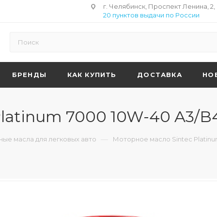
г. Челябинск, Проспект Ленина, 2,
20 пунктов выдачи по России
БРЕНДЫ
КАК КУПИТЬ
ДОСТАВКА
НО
latinum 7000 10W-40 A3/B4
—
ые масла для легковых авто
Моторное масло Sintec Platinu