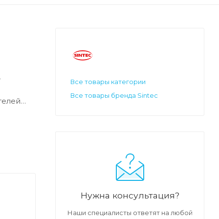
,
Все товары категории
Все товары бренда Sintec
телей
ю защиту
их
Нужна консультация?
 масло
Наши специалисты ответят на любой