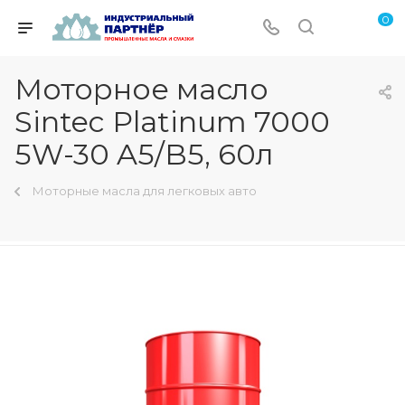
0
Моторное масло
Sintec Platinum 7000
5W-30 A5/B5, 60л
Моторные масла для легковых авто