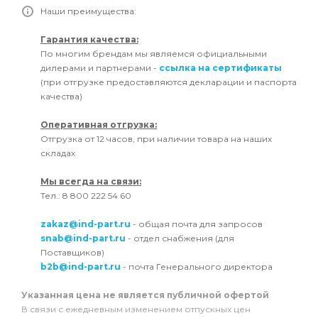
Наши преимущества:
Гарантия качества:
По многим брендам мы являемся официальными
дилерами и партнерами -
ссылка на сертификаты
(при отгрузке предоставляются декларации и паспорта
качества)
Оперативная отгрузка:
Отгрузка от 12 часов, при наличии товара на наших
складах
Мы всегда на связи:
Тел.: 8 800 222 54 60
zakaz@ind-part.ru
- общая почта для запросов
snab@ind-part.ru
- отдел снабжения (для
Поставщиков)
b2b@ind-part.ru
- почта Генерального директора
Указанная цена не является публичной офертой
В связи с ежедневным изменением отпускных цен