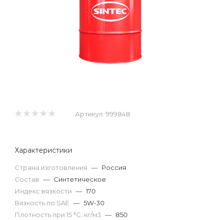
Артикул:
999848
Характеристики
Страна изготовления
—
Россия
Состав
—
Синтетическое
Индекс вязкости
—
170
Вязкость по SAE
—
5W-30
Плотность при 15 °С, кг/м3
—
850