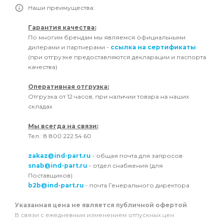
Наши преимущества:
Гарантия качества:
По многим брендам мы являемся официальными
дилерами и партнерами -
ссылка на сертификаты
(при отгрузке предоставляются декларации и паспорта
качества)
Оперативная отгрузка:
Отгрузка от 12 часов, при наличии товара на наших
складах
Мы всегда на связи:
Тел.: 8 800 222 54 60
zakaz@ind-part.ru
- общая почта для запросов
snab@ind-part.ru
- отдел снабжения (для
Поставщиков)
b2b@ind-part.ru
- почта Генерального директора
Указанная цена не является публичной офертой
В связи с ежедневным изменением отпускных цен