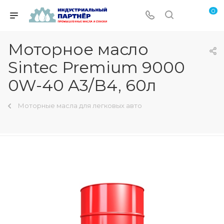
0
Моторное масло
Sintec Premium 9000
0W-40 A3/B4, 60л
Моторные масла для легковых авто