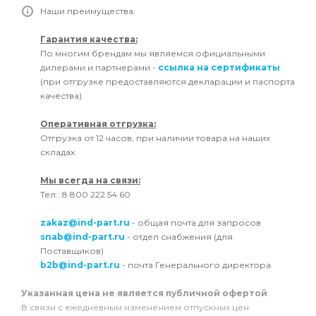
Наши преимущества:
Гарантия качества:
По многим брендам мы являемся официальными
дилерами и партнерами -
ссылка на сертификаты
(при отгрузке предоставляются декларации и паспорта
качества)
Оперативная отгрузка:
Отгрузка от 12 часов, при наличии товара на наших
складах
Мы всегда на связи:
Тел.: 8 800 222 54 60
zakaz@ind-part.ru
- общая почта для запросов
snab@ind-part.ru
- отдел снабжения (для
Поставщиков)
b2b@ind-part.ru
- почта Генерального директора
Указанная цена не является публичной офертой
В связи с ежедневным изменением отпускных цен