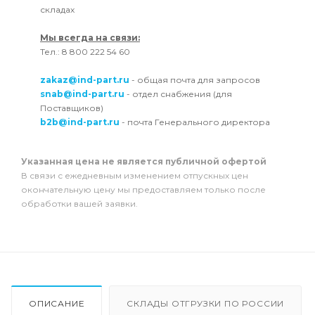
складах
Мы всегда на связи:
Тел.: 8 800 222 54 60
zakaz@ind-part.ru
- общая почта для запросов
snab@ind-part.ru
- отдел снабжения (для
Поставщиков)
b2b@ind-part.ru
- почта Генерального директора
Указанная цена не является публичной офертой
В связи с ежедневным изменением отпускных цен
окончательную цену мы предоставляем только после
обработки вашей заявки.
ОПИСАНИЕ
СКЛАДЫ ОТГРУЗКИ ПО РОССИИ