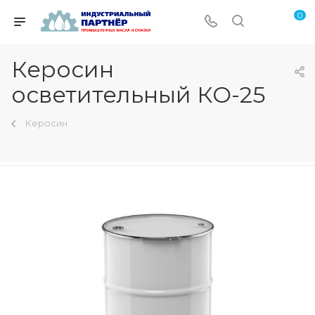
0
Керосин
осветительный КО-25
Керосин