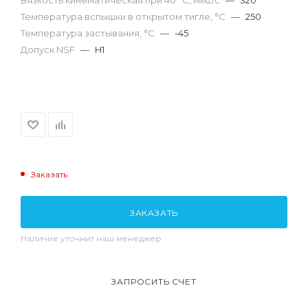
Температура вспышки в открытом тигле, °С
—
250
Температура застывания, °С
—
-45
Допуск NSF
—
H1
Заказать
ЗАКАЗАТЬ
Наличие уточнит наш менеджер
ЗАПРОСИТЬ СЧЕТ