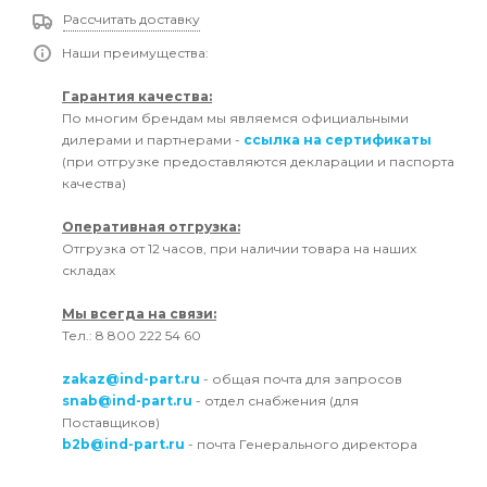
Рассчитать доставку
Наши преимущества:
Гарантия качества:
По многим брендам мы являемся официальными
дилерами и партнерами -
ссылка на сертификаты
(при отгрузке предоставляются декларации и паспорта
качества)
Оперативная отгрузка:
Отгрузка от 12 часов, при наличии товара на наших
складах
Мы всегда на связи:
Тел.: 8 800 222 54 60
zakaz@ind-part.ru
- общая почта для запросов
snab@ind-part.ru
- отдел снабжения (для
Поставщиков)
b2b@ind-part.ru
- почта Генерального директора